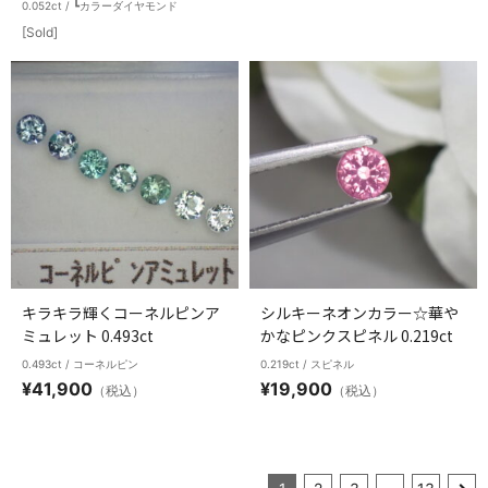
0.052ct / ┗カラーダイヤモンド
[Sold]
キラキラ輝くコーネルピンア
シルキーネオンカラー☆華や
ミュレット 0.493ct
かなピンクスピネル 0.219ct
0.493ct / コーネルピン
0.219ct / スピネル
¥
41,900
¥
19,900
（税込）
（税込）