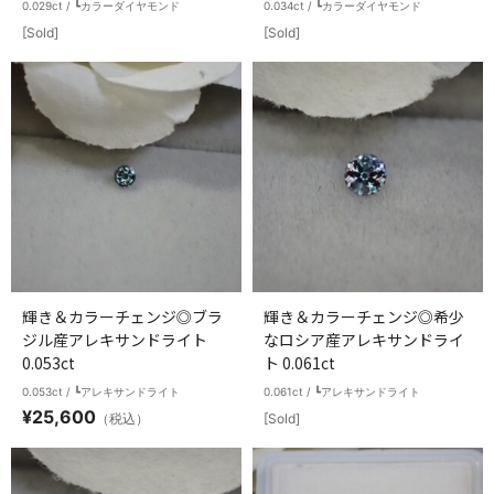
0.029ct / ┗カラーダイヤモンド
0.034ct / ┗カラーダイヤモンド
[Sold]
[Sold]
輝き＆カラーチェンジ◎ブラ
輝き＆カラーチェンジ◎希少
ジル産アレキサンドライト
なロシア産アレキサンドライ
0.053ct
ト 0.061ct
0.053ct / ┗アレキサンドライト
0.061ct / ┗アレキサンドライト
¥
25,600
（税込）
[Sold]