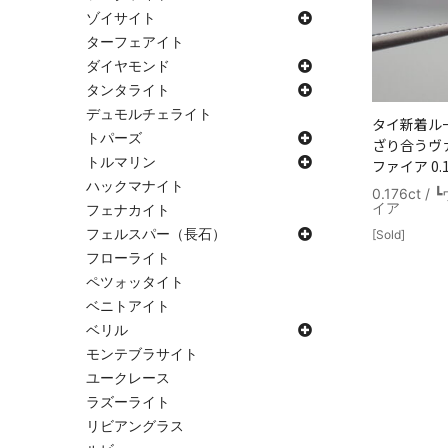
ゾイサイト
ターフェアイト
ダイヤモンド
タンタライト
デュモルチェライト
タイ新着ルー
トパーズ
ざり合うヴ
トルマリン
ファイア 0.1
ハックマナイト
0.176ct
イア
フェナカイト
フェルスパー（長石）
[Sold]
フローライト
ペツォッタイト
ベニトアイト
ベリル
モンテブラサイト
ユークレース
ラズーライト
リビアングラス