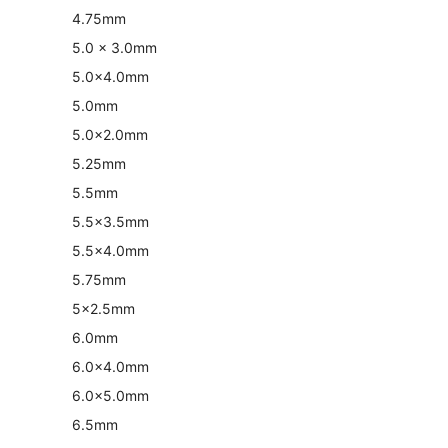
4.75mm
5.0 x 3.0mm
5.0×4.0mm
5.0mm
5.0×2.0mm
5.25mm
5.5mm
5.5×3.5mm
5.5×4.0mm
5.75mm
5×2.5mm
6.0mm
6.0×4.0mm
6.0×5.0mm
6.5mm