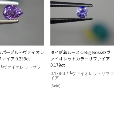
うパープル～ヴァイオレ
タイ新着ルース☆Big Bossのヴ
イア 0.239ct
ァイオレットカラーサファイア
0.179ct
t / ┗ヴァイオレットサフ
0.179ct / ┗ヴァイオレットサファ
イア
[Sold]