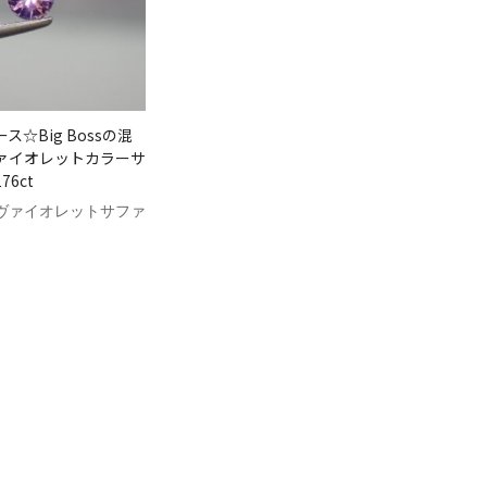
ス☆Big Bossの混
ァイオレットカラーサ
76ct
 / ┗ヴァイオレットサファ