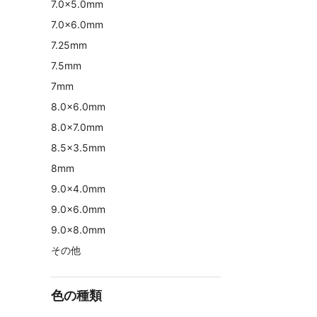
7.0×5.0mm
7.0×6.0mm
7.25mm
7.5mm
7mm
8.0×6.0mm
8.0×7.0mm
8.5×3.5mm
8mm
9.0×4.0mm
9.0×6.0mm
9.0×8.0mm
その他
色の種類