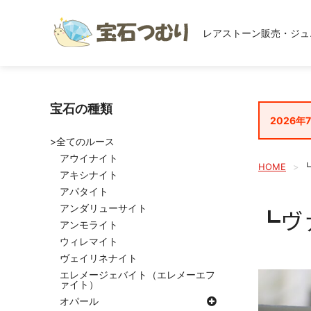
レアストーン販売・ジュ
宝石の種類
2026年
>全てのルース
アウイナイト
HOME
アキシナイト
アパタイト
アンダリューサイト
┗ヴ
アンモライト
ウィレマイト
ヴェイリネナイト
エレメージェバイト（エレメーエフ
ァイト）
オパール