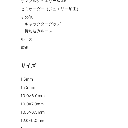
サンプルジュエリーSALE
セミオーダー（ジュエリー加工）
その他
キャラクターグッズ
持ち込みルース
ルース
鑑別
サイズ
1.5mm
1.75mm
10.0×6.0mm
10.0×7.0mm
10.5×6.5mm
12.0×9.0mm