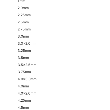
1mm
2.0mm
2.25mm
2.5mm
2.75mm
3.0mm
3.0×2.0mm
3.25mm
3.5mm
3.5×2.5mm
3.75mm
4.0×3.0mm
4.0mm
4.0×2.0mm
4.25mm
4.5mm