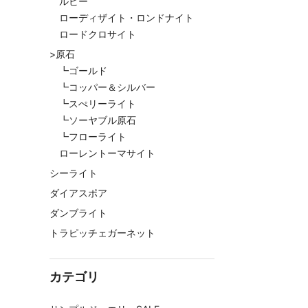
ルビー
ローディザイト・ロンドナイト
ロードクロサイト
>原石
┗ゴールド
┗コッパー＆シルバー
┗スぺリーライト
┗ソーヤブル原石
┗フローライト
ローレントーマサイト
シーライト
ダイアスポア
ダンブライト
トラピッチェガーネット
カテゴリ