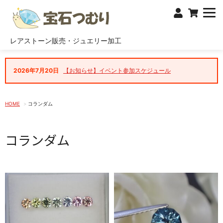
レアストーン販売・ジュエリー加工
2026年7月20日
【お知らせ】イベント参加スケジュール
HOME
コランダム
コランダム