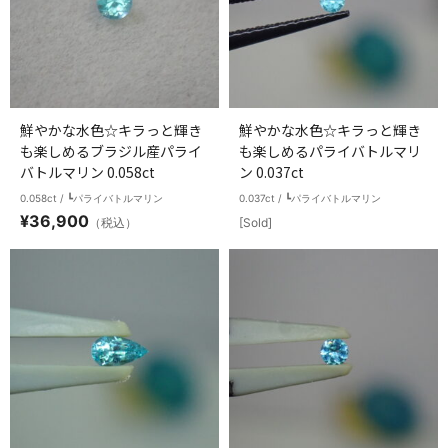
鮮やかな水色☆キラっと輝き
鮮やかな水色☆キラっと輝き
も楽しめるブラジル産パライ
も楽しめるパライバトルマリ
バトルマリン 0.058ct
ン 0.037ct
0.058ct / ┗パライバトルマリン
0.037ct / ┗パライバトルマリン
¥
36,900
（税込）
[Sold]