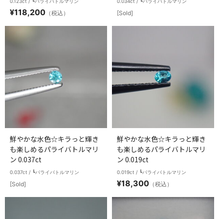
0.123ct / ┗パライバトルマリン
0.034ct / ┗パライバトルマリン
¥
118,200
（税込）
[Sold]
鮮やかな水色☆キラっと輝き
鮮やかな水色☆キラっと輝き
も楽しめるパライバトルマリ
も楽しめるパライバトルマリ
ン 0.037ct
ン 0.019ct
0.037ct / ┗パライバトルマリン
0.019ct / ┗パライバトルマリン
¥
18,300
[Sold]
（税込）