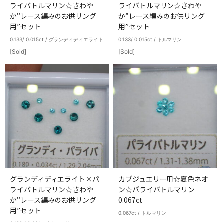
ライバトルマリン☆さわや
ライバトルマリン☆さわや
か”レース編みのお供リング
か”レース編みのお供リング
用”セット
用”セット
0.133/ 0.015ct / グランディディエライト
0.133/ 0.015ct / トルマリン
[Sold]
[Sold]
グランディディエライト×パ
カブジュエリー用☆夏色ネオ
ライバトルマリン☆さわや
ン☆パライバトルマリン
か”レース編みのお供リング
0.067ct
用”セット
0.067ct / トルマリン