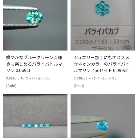
鮮やかなブルーグリーン☆輝
ジュエリー加工にもオススメ
きも楽しめるパライバトルマ
☆ネオンカラーのパライバト
リン 0.069ct
ルマリン 7pcセット 0.099ct
0.069ct / ┗パライバトルマリン
0.099ct / ┗パライバトルマリン
[Sold]
[Sold]