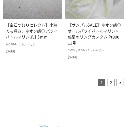
【宝石つむりセレクト】小粒
【サンプルSALE】ネオン感◎
でも輝き、ネオン感◎ パライ
オールパライバトルマリン×
バトルマリン 約1.5mm
惑星のリングカスタム Pt900
11号
約0.014ct / トルマリン
0.034 / 0.02ct / トルマリン
[Sold]
[Sold]
1
2