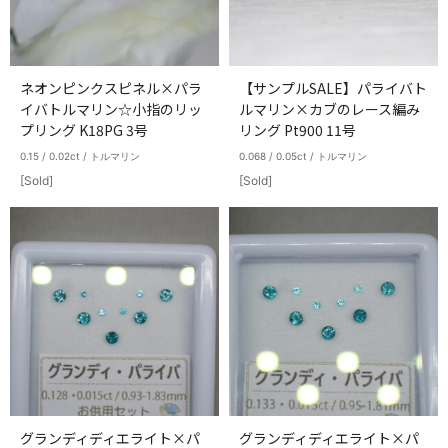
ネオンピンクスピネル×パラ
【サンプルSALE】パライバト
イバトルマリン☆小指のリッ
ルマリン×カブのレース編み
プリング K18PG 3号
リング Pt900 11号
0.15 / 0.02ct / トルマリン
0.068 / 0.05ct / トルマリン
[Sold]
[Sold]
グランディディエライト×パ
グランディディエライト×パ