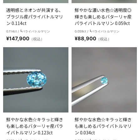
透明感とネオンが共演する、
鮮やかな濃い水色☆透明度◎
ブラジル産パライバトルマリ
輝きも楽しめるバターリャ産
ン 0.114ct
パライバトルマリン 0.059ct
0.114ct / ┗パライバトルマリン
0.059ct / ┗パライバトルマリン
¥
147,900
¥
88,900
（税込）
（税込）
鮮やかな水色☆キラっと輝き
鮮やかな水色☆キラっと輝き
も楽しめるバターリャ産パラ
も楽しめるパライバトルマリ
イバトルマリン 0.123ct
ン 0.034ct