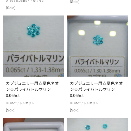
0.189 / 0.034ct / トルマリン
[Sold]
[Sold]
カブジュエリー用☆夏色ネオ
カブジュエリー用☆夏色ネオ
ン☆パライバトルマリン
ン☆パライバトルマリン
0.065ct
0.065ct
0.065ct / トルマリン
0.065ct / トルマリン
[Sold]
[Sold]