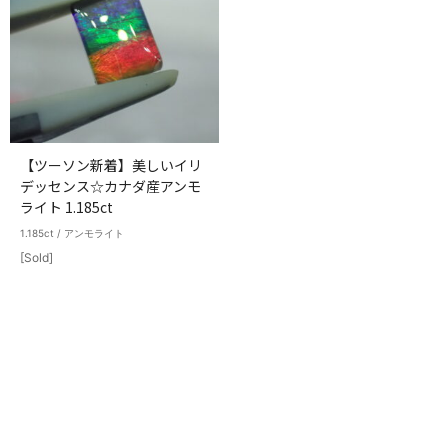
【ツーソン新着】美しいイリ
デッセンス☆カナダ産アンモ
ライト 1.185ct
1.185ct / アンモライト
[Sold]