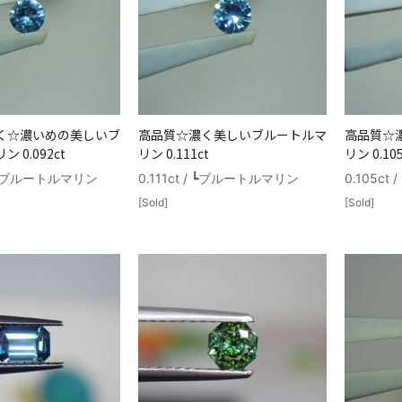
く☆濃いめの美しいブ
高品質☆濃く美しいブルートルマ
高品質☆
 0.092ct
リン 0.111ct
リン 0.105
 / ┗ブルートルマリン
0.111ct / ┗ブルートルマリン
0.105c
[Sold]
[Sold]