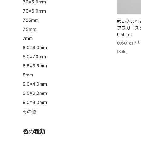
7.0×5.0mm
7.0×6.0mm
7.25mm
吸い込まれ
アフガニス
7.5mm
0.601ct
7mm
0.601ct
8.0×6.0mm
[Sold]
8.0×7.0mm
8.5×3.5mm
8mm
9.0×4.0mm
9.0×6.0mm
9.0×8.0mm
その他
色の種類