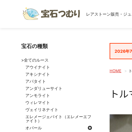
レアストーン販売・ジュ
宝石の種類
2026年
>全てのルース
アウイナイト
HOME
アキシナイト
アパタイト
アンダリューサイト
トル
アンモライト
ウィレマイト
ヴェイリネナイト
エレメージェバイト（エレメーエフ
ァイト）
オパール