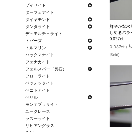
ゾイサイト
ターフェアイト
ダイヤモンド
鮮やかな水
タンタライト
しめるパラ
デュモルチェライト
0.037ct
トパーズ
0.037ct
トルマリン
ハックマナイト
[Sold]
フェナカイト
フェルスパー（長石）
フローライト
ペツォッタイト
ベニトアイト
ベリル
モンテブラサイト
ユークレース
ラズーライト
リビアングラス