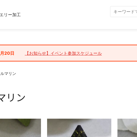
エリー加工
7月20日
【お知らせ】イベント参加スケジュール
トルマリン
マリン