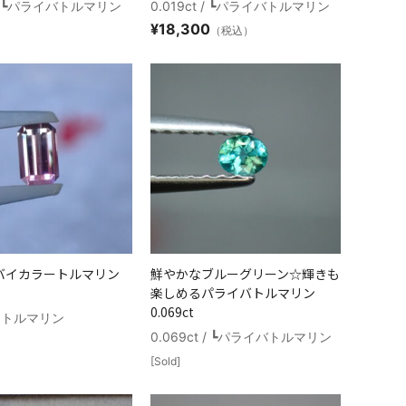
t / ┗パライバトルマリン
0.019ct / ┗パライバトルマリン
¥
18,300
（税込）
バイカラートルマリン
鮮やかなブルーグリーン☆輝きも
楽しめるパライバトルマリン
0.069ct
 / トルマリン
0.069ct / ┗パライバトルマリン
[Sold]