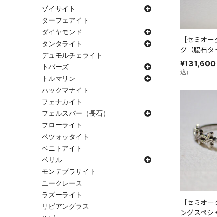
ゾイサイト
ターフェアイト
ダイヤモンド
【セミオー
タンタライト
グ（脇石タ
デュモルチェライト
¥
131,600
トパーズ
込）
トルマリン
ハックマナイト
フェナカイト
フェルスパー（長石）
フローライト
ペツォッタイト
ベニトアイト
ベリル
モンテブラサイト
ユークレース
ラズーライト
【セミオー
リビアングラス
ングスペシ