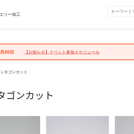
エリー加工
7月20日
【お知らせ】イベント参加スケジュール
ペンタゴンカット
タゴンカット