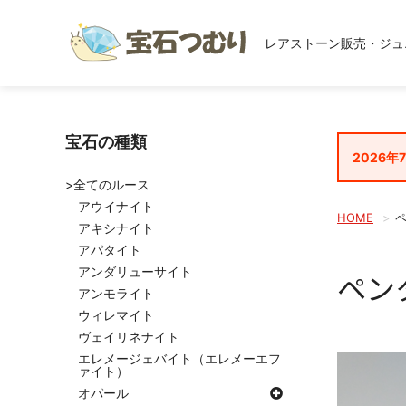
レアストーン販売・ジュ
宝石の種類
2026年
>全てのルース
アウイナイト
HOME
アキシナイト
アパタイト
アンダリューサイト
ペン
アンモライト
ウィレマイト
ヴェイリネナイト
エレメージェバイト（エレメーエフ
ァイト）
オパール