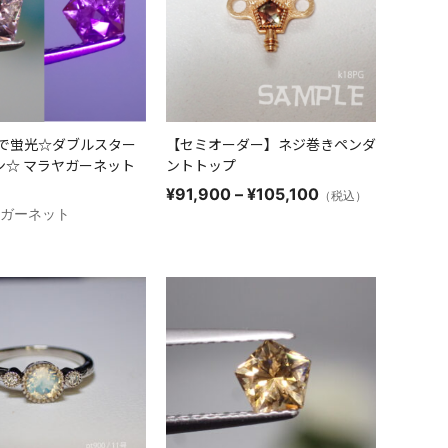
トで蛍光☆ダブルスター
【セミオーダー】ネジ巻きペンダ
ン☆ マラヤガーネット
ントトップ
価
¥
91,900
–
¥
105,100
（税込）
格
 / ガーネット
帯:
¥91,900
–
¥105,100