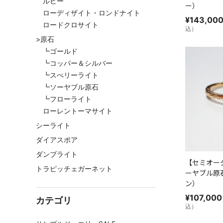
ルビー
ー）
ローディザイト・ロンドナイト
¥
143,00
ロードクロサイト
込）
>原石
┗ゴールド
┗コッパー＆シルバー
┗スぺリーライト
┗ソーヤブル原石
┗フローライト
ローレントーマサイト
シーライト
ダイアスポア
ダンブライト
【セミオー
トラピッチェガーネット
ーヤブル原
ン）
¥
107,000
カテゴリ
込）