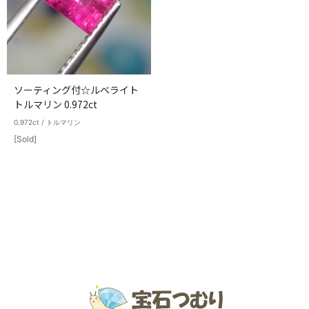
ソーティング付☆ルベライト
トルマリン 0.972ct
0.972ct / トルマリン
[Sold]