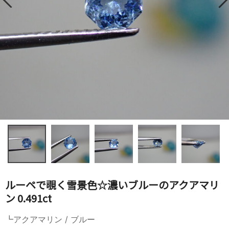
ルーペで覗く雪景色☆濃いブルーのアクアマリ
ン 0.491ct
┗アクアマリン / ブルー