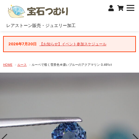
レアストーン販売・ジュエリー加工
2026年7月20日
【お知らせ】イベント参加スケジュール
HOME
ルース
ルーペで覗く雪景色☆濃いブルーのアクアマリン 0.491ct