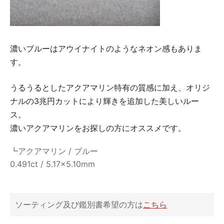
濃いブルーはアウイナイトのようなネオン感もありま
す。
うるうるとしたアクアマリン特有の質感に加え、オリジ
ナルの3兆円カットにより輝きを追加した美しいルー
ス。
濃いアクアマリンをお探しの方にオススメです。
┗アクアマリン / ブルー
0.491ct / 5.17×5.10mm
ソーティング及び鑑別書希望の方は
こちら