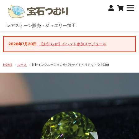
レアストーン販売・ジュエリー加工
2026年7月20日
【お知らせ】イベント参加スケジュール
HOME
ルース
虹針インクルージョン☆パラサイトペリドット 0.492ct