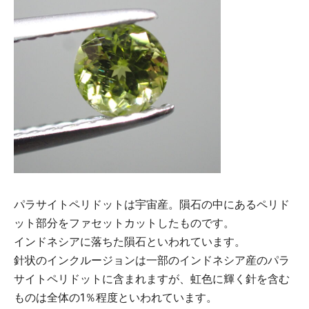
パラサイトペリドットは宇宙産。隕石の中にあるペリド
ット部分をファセットカットしたものです。
インドネシアに落ちた隕石といわれています。
針状のインクルージョンは一部のインドネシア産のパラ
サイトペリドットに含まれますが、虹色に輝く針を含む
ものは全体の1％程度といわれています。