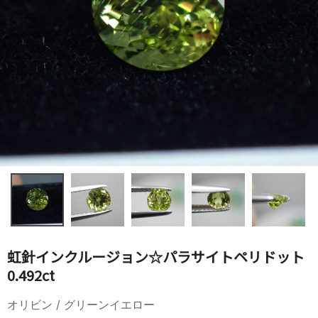
虹針インクルージョン☆パラサイトペリドット
0.492ct
オリビン / グリーンイエロー