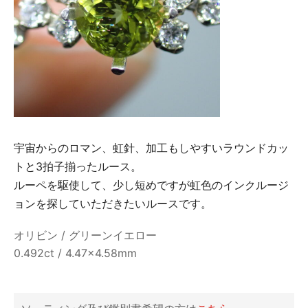
宇宙からのロマン、虹針、加工もしやすいラウンドカッ
トと3拍子揃ったルース。
ルーペを駆使して、少し短めですが虹色のインクルージ
ョンを探していただきたいルースです。
オリビン / グリーンイエロー
0.492ct / 4.47×4.58mm