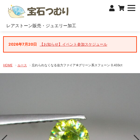
レアストーン販売・ジュエリー加工
2026年7月20日
【お知らせ】イベント参加スケジュール
HOME
ルース
忘れられなくなる迫力ファイア☆グリーン系スフェーン 0.433ct