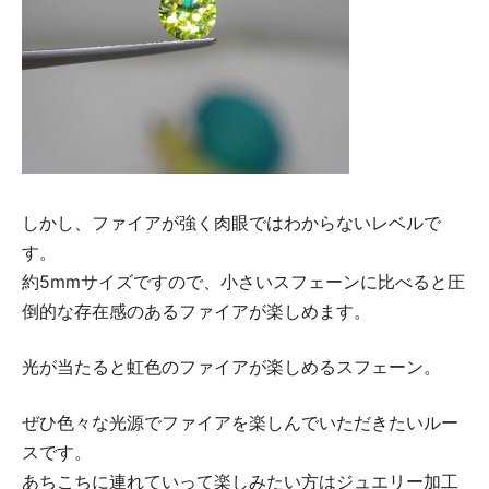
しかし、ファイアが強く肉眼ではわからないレベルで
す。
約5mmサイズですので、小さいスフェーンに比べると圧
倒的な存在感のあるファイアが楽しめます。
光が当たると虹色のファイアが楽しめるスフェーン。
ぜひ色々な光源でファイアを楽しんでいただきたいルー
スです。
あちこちに連れていって楽しみたい方はジュエリー加工