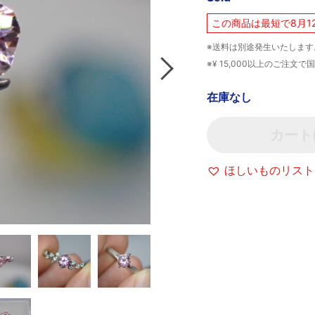
この商品は最短で8月1
※送料は別途発生いたします
※¥ 15,000以上のご注
在庫なし
カート
ほしいものリスト