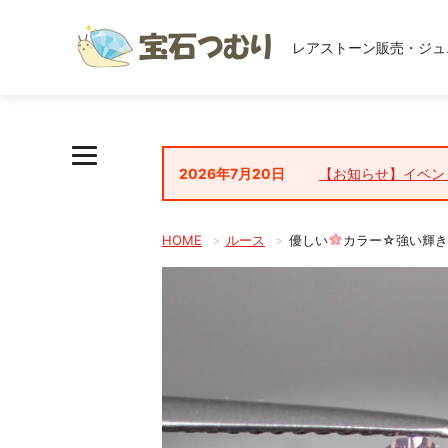
レアストーン販売・ジュ
2026年7月20日
【お知らせ】イベン
HOME
ルース
優しい
カラー☆強い輝きの