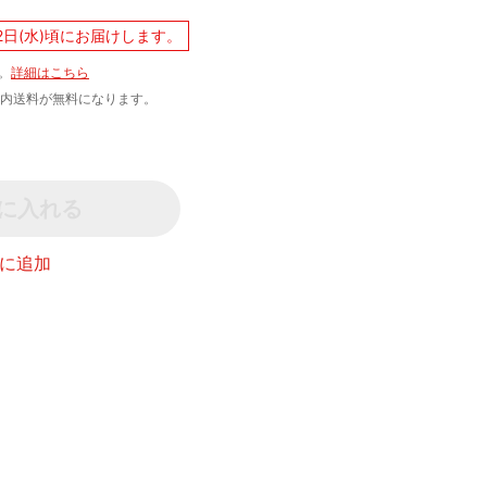
2日(水)頃にお届けします。
。
詳細はこちら
文で国内送料が無料になります。
に入れる
に追加