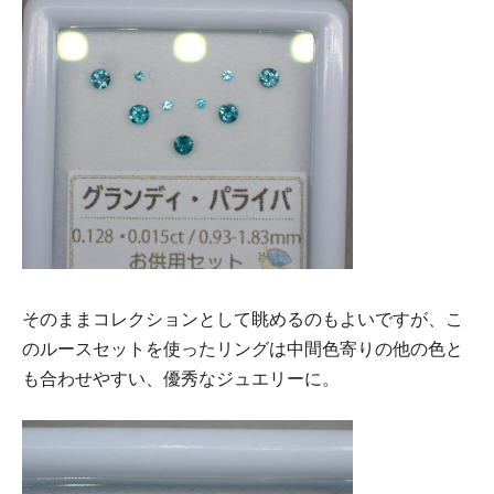
そのままコレクションとして眺めるのもよいですが、こ
のルースセットを使ったリングは中間色寄りの他の色と
も合わせやすい、優秀なジュエリーに。