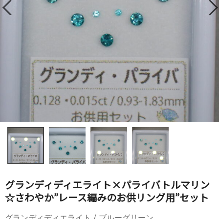
グランディディエライト×パライバトルマリン
☆さわやか”レース編みのお供リング用”セット
グランディディエライト / ブルーグリーン