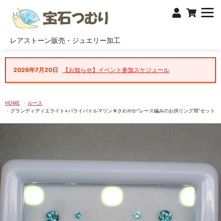
レアストーン販売・ジュエリー加工
2026年7月20日
【お知らせ】イベント参加スケジュール
HOME
ルース
グランディディエライト×パライバトルマリン☆さわやか”レース編みのお供リング用”セット