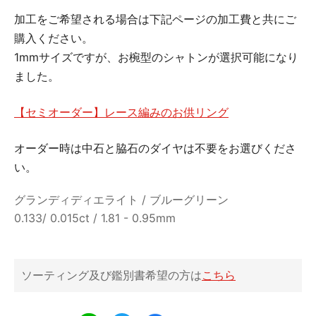
加工をご希望される場合は下記ページの加工費と共にご
購入ください。
1mmサイズですが、お椀型のシャトンが選択可能になり
ました。
【セミオーダー】レース編みのお供リング
オーダー時は中石と脇石のダイヤは不要をお選びくださ
い。
グランディディエライト / ブルーグリーン
0.133/ 0.015ct / 1.81 - 0.95mm
ソーティング及び鑑別書希望の方は
こちら