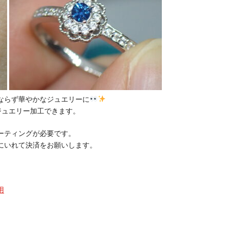
ならず華やかなジュエリーに
ジュエリー加工できます。
ーティングが必要です。
にいれて決済をお願いします。
用