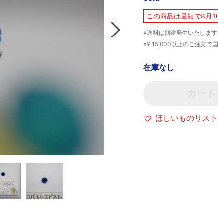
この商品は最短で8月1
※送料は別途発生いたします
※¥ 15,000以上のご注
在庫なし
カート
ほしいものリスト