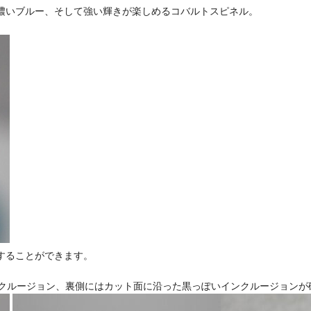
濃いブルー、そして強い輝きが楽しめるコバルトスピネル。
することができます。
ンクルージョン、裏側にはカット面に沿った黒っぽいインクルージョンが