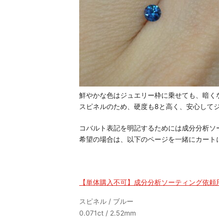
鮮やかな色はジュエリー枠に乗せても、暗く
スピネルのため、硬度も8と高く、安心して
コバルト表記を明記するためには成分分析ソ
希望の場合は、以下のページを一緒にカート
【単体購入不可】成分分析ソーティング依頼
スピネル / ブルー
0.071ct / 2.52mm