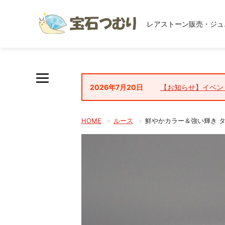
レアストーン販売・ジュ
2026年7月20日
【お知らせ】イベン
HOME
ルース
鮮やかカラー＆強い輝き タン