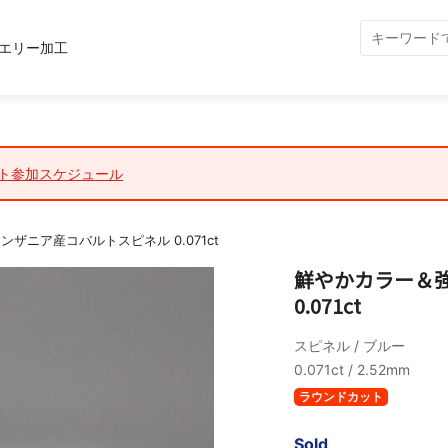
エリー加工
ト参加スケジュール
ザニア産コバルトスピネル 0.071ct
鮮やかカラー＆
0.071ct
スピネル / ブルー
0.071ct / 2.52mm
ラウンドカット
Sold