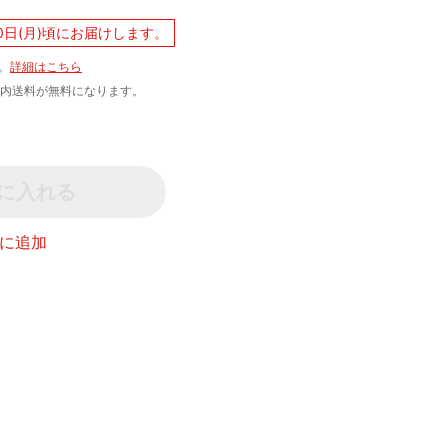
0日(月)頃にお届けします。
。
詳細はこちら
文で国内送料が無料になります。
に入れる
に追加