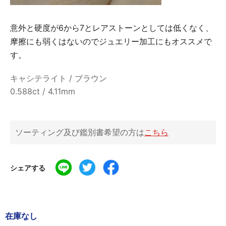
意外と硬度が6から7とレアストーンとしては低くなく、
摩擦にも弱くはないのでジュエリー加工にもオススメで
す。
キャシテライト / ブラウン
0.588ct / 4.11mm
ソーティング及び鑑別書希望の方は
こちら
シェアする
在庫なし