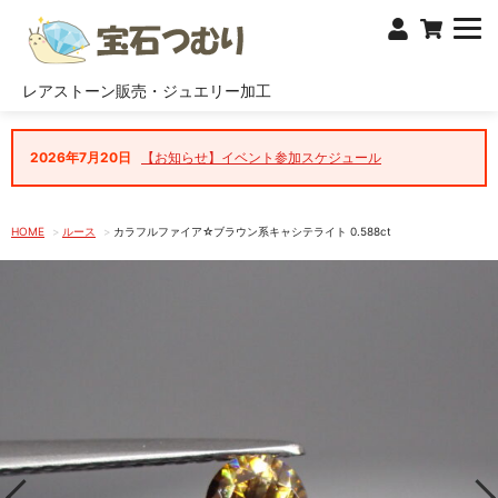
レアストーン販売・ジュエリー加工
2026年7月20日
【お知らせ】イベント参加スケジュール
HOME
ルース
カラフルファイア☆ブラウン系キャシテライト 0.588ct