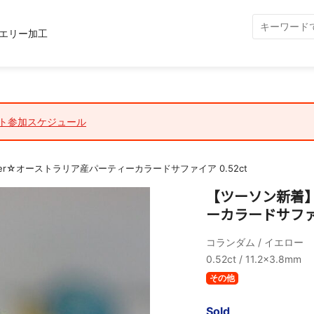
エリー加工
ト参加スケジュール
yer☆オーストラリア産パーティーカラードサファイア 0.52ct
【ツーソン新着】J
ーカラードサファイア
コランダム / イエロー
0.52ct / 11.2x3.8mm
その他
Sold