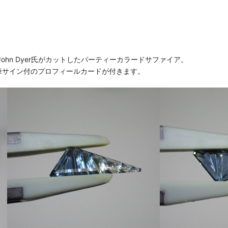
hn Dyer氏がカットしたパーティーカラードサファイア。
の直筆サイン付のプロフィールカードが付きます。