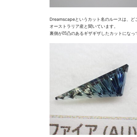
Dreamscapeというカット名のルースは、
オーストラリア産と聞いています。
裏側が凹凸のあるギザギザしたカットになっ