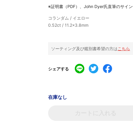
※証明書（PDF）、John Dyer氏直筆のサイ
コランダム / イエロー
0.52ct / 11.2x3.8mm
ソーティング及び鑑別書希望の方は
こちら
シェアする
在庫なし
カートに入れる