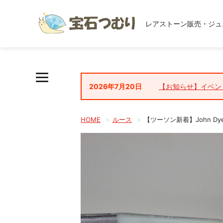
レアストーン販売・ジュ
2026年7月20日
【お知らせ】イベン
HOME
ルース
【ツーソン新着】John D