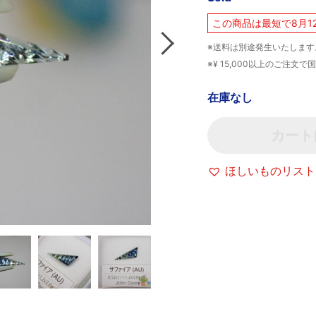
この商品は最短で8月1
※送料は別途発生いたします
※¥ 15,000以上のご注
在庫なし
カート
ほしいものリスト