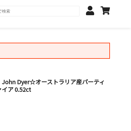
ohn Dyer☆オーストラリア産パーティ
 0.52ct