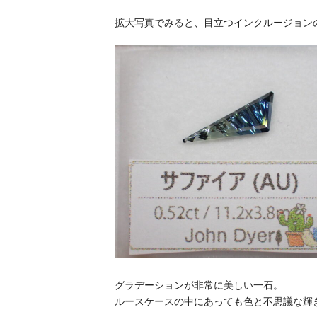
拡大写真でみると、目立つインクルージョン
グラデーションが非常に美しい一石。
ルースケースの中にあっても色と不思議な輝