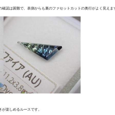
の確認は困難で、表側からも裏のファセットカットの奥行がよく見えま
きが楽しめるルースです。