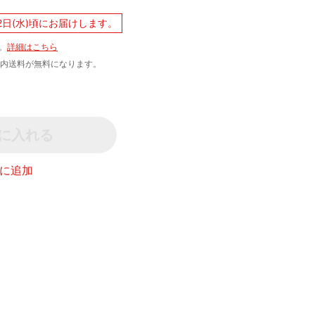
2日(水)頃にお届けします。
。
詳細はこちら
文で国内送料が無料になります。
に入れる
に追加