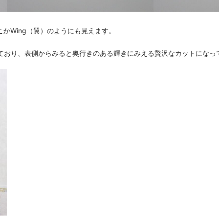
どこかWing（翼）のようにも見えます。
ており、表側からみると奥行きのある輝きにみえる贅沢なカットになっ