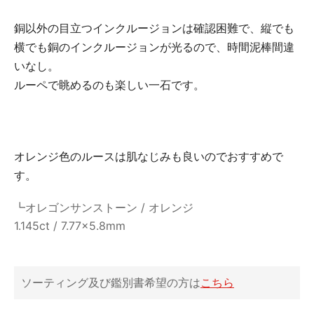
銅以外の目立つインクルージョンは確認困難で、縦でも
横でも銅のインクルージョンが光るので、時間泥棒間違
いなし。
ルーペで眺めるのも楽しい一石です。
オレンジ色のルースは肌なじみも良いのでおすすめで
す。
┗オレゴンサンストーン / オレンジ
1.145ct / 7.77x5.8mm
ソーティング及び鑑別書希望の方は
こちら