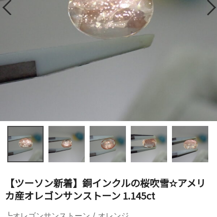
【ツーソン新着】銅インクルの桜吹雪✫アメリ
カ産オレゴンサンストーン 1.145ct
┗オレゴンサンストーン / オレンジ