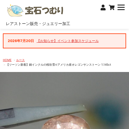
レアストーン販売・ジュエリー加工
2026年7月20日
【お知らせ】イベント参加スケジュール
HOME
ルース
【ツーソン新着】銅インクルの桜吹雪✫アメリカ産オレゴンサンストーン 1.145ct