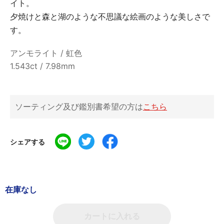
イト。
夕焼けと森と湖のような不思議な絵画のような美しさで
す。
アンモライト / 虹色
1.543ct / 7.98mm
ソーティング及び鑑別書希望の方は
こちら
シェアする
在庫なし
カートに入れる