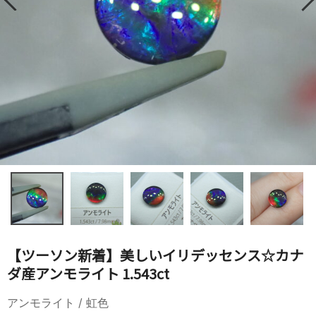
【ツーソン新着】美しいイリデッセンス☆カナ
ダ産アンモライト 1.543ct
アンモライト / 虹色