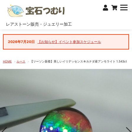
レアストーン販売・ジュエリー加工
2026年7月20日
【お知らせ】イベント参加スケジュール
HOME
ルース
【ツーソン新着】美しいイリデッセンス☆カナダ産アンモライト 1.543ct