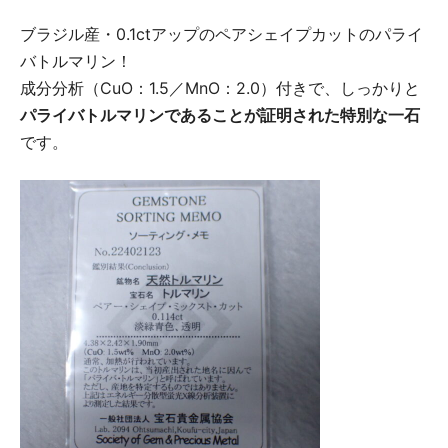
ブラジル産・0.1ctアップのペアシェイプカットのパライ
バトルマリン！
成分分析（CuO：1.5／MnO：2.0）付きで、しっかりと
パライバトルマリンであることが証明された特別な一石
です。