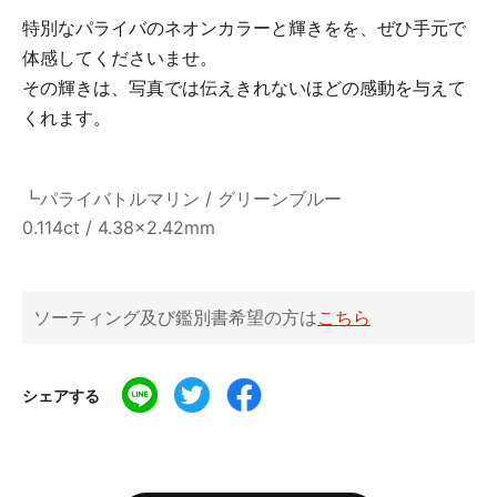
特別なパライバのネオンカラーと輝きをを、ぜひ手元で
体感してくださいませ。
その輝きは、写真では伝えきれないほどの感動を与えて
くれます。
┗パライバトルマリン / グリーンブルー
0.114ct / 4.38x2.42mm
ソーティング及び鑑別書希望の方は
こちら
シェアする