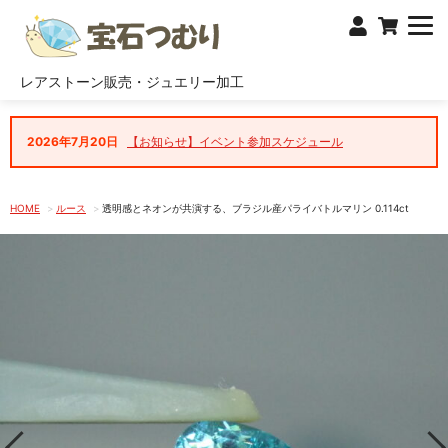
レアストーン販売・ジュエリー加工
2026年7月20日
【お知らせ】イベント参加スケジュール
HOME
ルース
透明感とネオンが共演する、ブラジル産パライバトルマリン 0.114ct