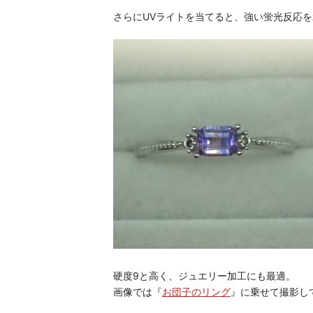
さらにUVライトを当てると、強い蛍光反応
硬度9と高く、ジュエリー加工にも最適。
画像では『
お団子のリング
』に乗せて撮影し