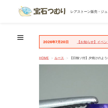
レアストーン販売・ジュ
2026年7月20日
【お知らせ】イベン
HOME
ルース
【日独ソ付】夕焼けのような