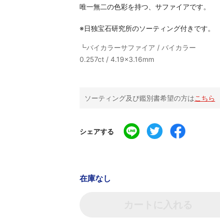
唯一無二の色彩を持つ、サファイアです。
※日独宝石研究所のソーティング付きです。
┗バイカラーサファイア / バイカラー
0.257ct / 4.19x3.16mm
ソーティング及び鑑別書希望の方は
こちら
シェアする
在庫なし
カートに入れる