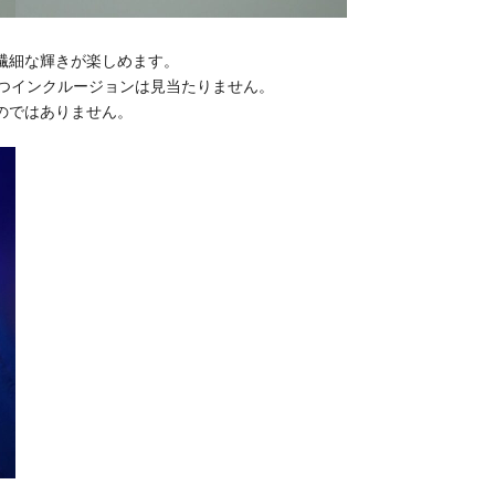
繊細な輝きが楽しめます。
立つインクルージョンは見当たりません。
のではありません。