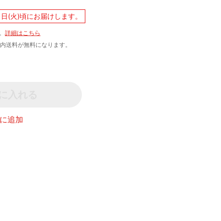
1日(火)頃にお届けします。
。
詳細はこちら
文で国内送料が無料になります。
に入れる
に追加