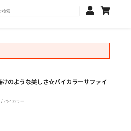
焼けのような美しさ☆バイカラーサファイ
/ バイカラー