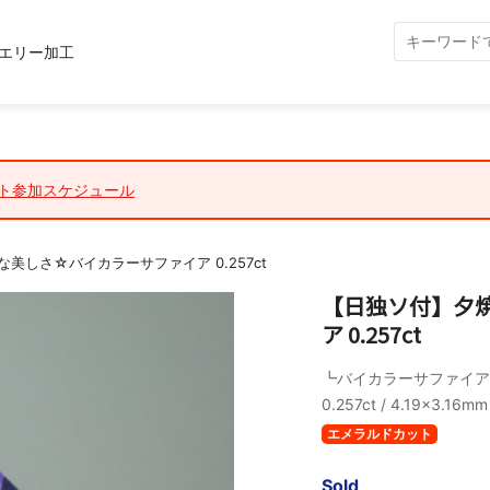
エリー加工
ト参加スケジュール
美しさ☆バイカラーサファイア 0.257ct
【日独ソ付】夕
ア 0.257ct
┗バイカラーサファイア 
0.257ct / 4.19x3.16mm
エメラルドカット
Sold