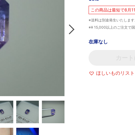
この商品は最短で8月1
※送料は別途発生いたします
※¥ 15,000以上のご注
在庫なし
カート
ほしいものリスト