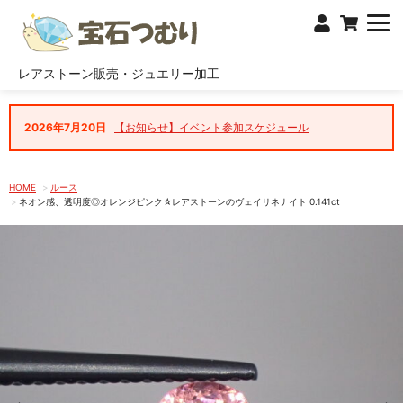
レアストーン販売・ジュエリー加工
2026年7月20日
【お知らせ】イベント参加スケジュール
HOME
ルース
ネオン感、透明度◎オレンジピンク☆レアストーンのヴェイリネナイト 0.141ct