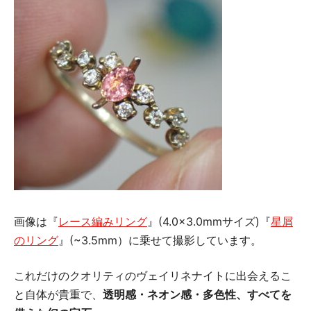
画像は『
レース編みリング
』(4.0×3.0mmサイズ)『
星屑
のリング
』(~3.5mm）に乗せて撮影しています。
これだけのクオリティのヴェイリネナイトに出会えるこ
と自体が貴重で、
透明感・ネオン感・多色性、すべてを