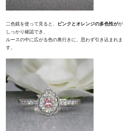
二色鏡を使って見ると、
ピンクとオレンジの多色性が
が
しっかり確認でき、
ルースの中に広がる色の奥行きに、思わず引き込まれま
す。