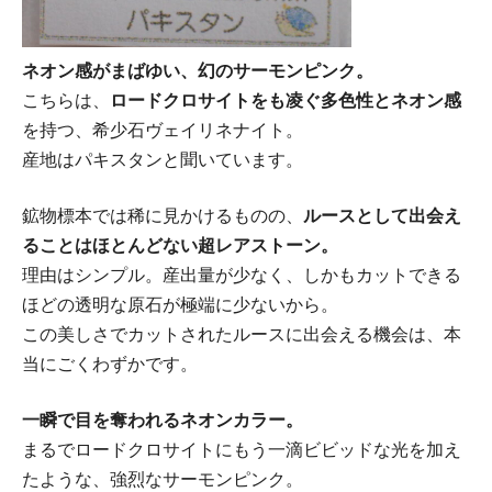
ネオン感がまばゆい、幻のサーモンピンク。
こちらは、
ロードクロサイトをも凌ぐ多色性とネオン感
を持つ、希少石ヴェイリネナイト。
産地はパキスタンと聞いています。
鉱物標本では稀に見かけるものの、
ルースとして出会え
ることはほとんどない超レアストーン。
理由はシンプル。産出量が少なく、しかもカットできる
ほどの透明な原石が極端に少ないから。
この美しさでカットされたルースに出会える機会は、本
当にごくわずかです。
一瞬で目を奪われるネオンカラー。
まるでロードクロサイトにもう一滴ビビッドな光を加え
たような、強烈なサーモンピンク。