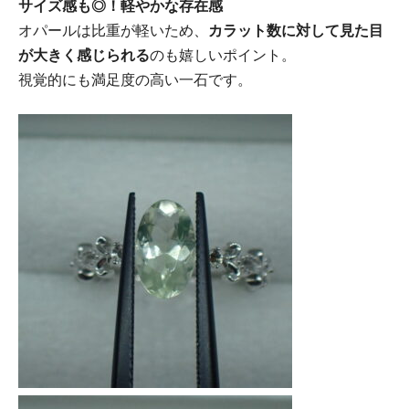
サイズ感も◎！軽やかな存在感
オパールは比重が軽いため、
カラット数に対して見た目
が大きく感じられる
のも嬉しいポイント。
視覚的にも満足度の高い一石です。