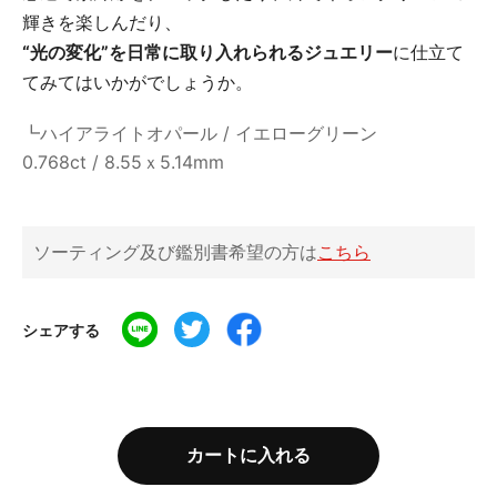
輝きを楽しんだり、
“光の変化”を日常に取り入れられるジュエリー
に仕立て
てみてはいかがでしょうか。
┗ハイアライトオパール / イエローグリーン
0.768ct / 8.55ｘ5.14mm
ソーティング及び鑑別書希望の方は
こちら
シェアする
カートに入れる