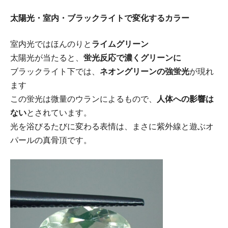
太陽光・室内・ブラックライトで変化するカラー
室内光ではほんのりと
ライムグリーン
太陽光が当たると、
蛍光反応で濃くグリーンに
ブラックライト下では、
ネオングリーンの強蛍光
が現れ
ます
この蛍光は微量のウランによるもので、
人体への影響は
ない
とされています。
光を浴びるたびに変わる表情は、まさに紫外線と遊ぶオ
パールの真骨頂です。