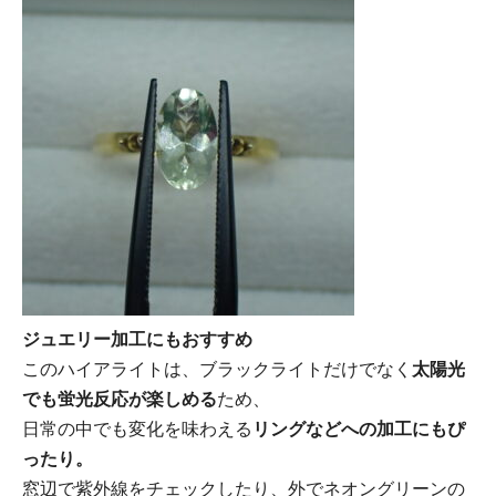
ジュエリー加工にもおすすめ
このハイアライトは、ブラックライトだけでなく
太陽光
でも蛍光反応が楽しめる
ため、
日常の中でも変化を味わえる
リングなどへの加工にもぴ
ったり。
窓辺で紫外線をチェックしたり、外でネオングリーンの