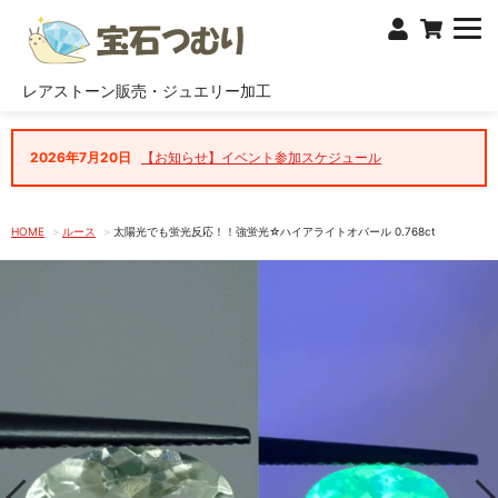
レアストーン販売・ジュエリー加工
2026年7月20日
【お知らせ】イベント参加スケジュール
HOME
ルース
太陽光でも蛍光反応！！強蛍光☆ハイアライトオパール 0.768ct