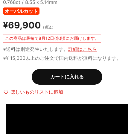
0.768ct / 8.55ｘ5.14mm
オーバルカット
¥
69,900
（税込）
この商品は最短で8月12日(水)頃にお届けします。
※送料は別途発生いたします。
詳細はこちら
※¥ 15,000以上のご注文で国内送料が無料になります。
カートに入れる
ほしいものリストに追加