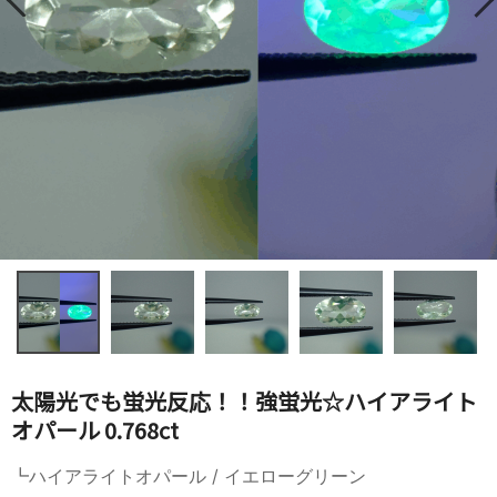
太陽光でも蛍光反応！！強蛍光☆ハイアライト
オパール 0.768ct
┗ハイアライトオパール / イエローグリーン