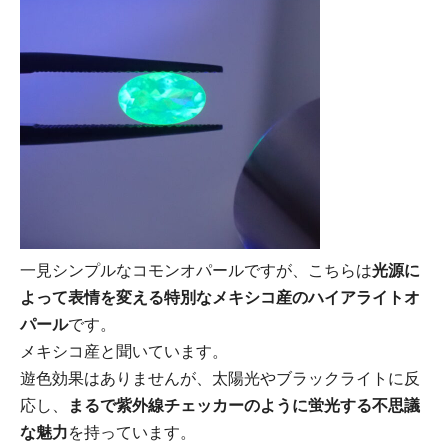
一見シンプルなコモンオパールですが、こちらは
光源に
よって表情を変える特別なメキシコ産のハイアライトオ
パール
です。
メキシコ産と聞いています。
遊色効果はありませんが、太陽光やブラックライトに反
応し、
まるで紫外線チェッカーのように蛍光する不思議
な魅力
を持っています。