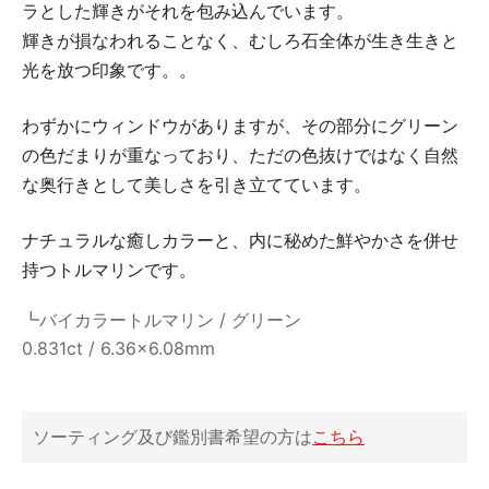
ラとした輝きがそれを包み込んでいます。
輝きが損なわれることなく、むしろ石全体が生き生きと
光を放つ印象です。。
わずかにウィンドウがありますが、その部分にグリーン
の色だまりが重なっており、ただの色抜けではなく自然
な奥行きとして美しさを引き立てています。
ナチュラルな癒しカラーと、内に秘めた鮮やかさを併せ
持つトルマリンです。
┗バイカラートルマリン / グリーン
0.831ct / 6.36x6.08mm
ソーティング及び鑑別書希望の方は
こちら