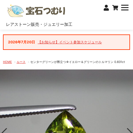
レアストーン販売・ジュエリー加工
2026年7月20日
【お知らせ】イベント参加スケジュール
HOME
ルース
センターグリーンが際立つ☆イエロー＆グリーンのトルマリン 0.831ct