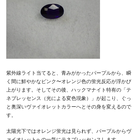
紫外線ライト当てると、青みがかったパープルから、瞬
く間に鮮やかなピンク〜オレンジ色の蛍光反応が浮かび
上がります。そしてその後、ハックマナイト特有の「テ
ネブレッセンス（光による変色現象）」が起こり、ぐっ
と奥深いヴァイオレットカラーへとその身を変えるので
す。
太陽光下ではオレンジ蛍光は見られず、パープルからヴ
ァイオレットへの一気にテネブレッセンスします。