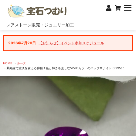
レアストーン販売・ジュエリー加工
2026年7月20日
【お知らせ】イベント参加スケジュール
HOME
ルース
紫外線で濃淡を変える神秘☆色と輝きを楽しむVIVIDカラーのハックマナイト 0.295ct