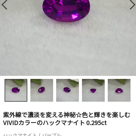
紫外線で濃淡を変える神秘☆色と輝きを楽しむ
VIVIDカラーのハックマナイト 0.295ct
ハックマナイト / パープル