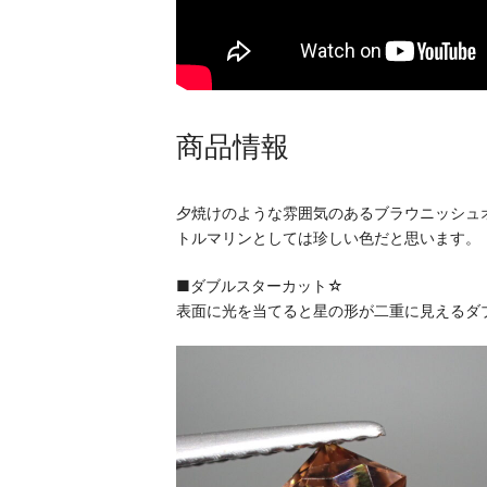
商品情報
夕焼けのような雰囲気のあるブラウニッシュ
トルマリンとしては珍しい色だと思います。
■ダブルスターカット☆
表面に光を当てると星の形が二重に見えるダ