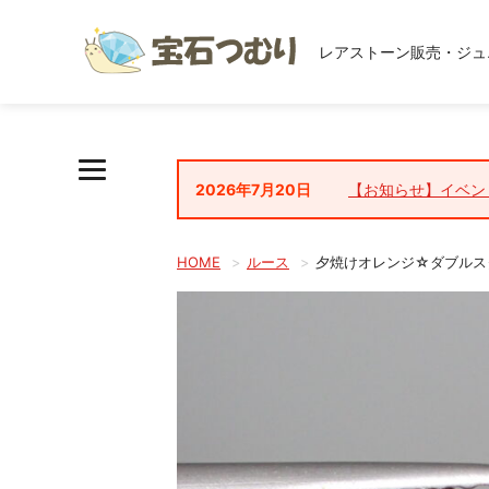
レアストーン販売・ジュ
2026年7月20日
【お知らせ】イベン
HOME
ルース
夕焼けオレンジ☆ダブルスター