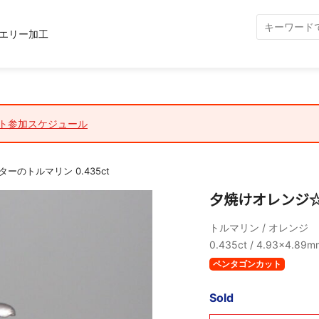
エリー加工
ト参加スケジュール
のトルマリン 0.435ct
夕焼けオレンジ☆ダ
トルマリン / オレンジ
0.435ct / 4.93×4.89m
ペンタゴンカット
Sold