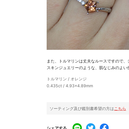
また、トルマリンは丈夫なルースですので、
スキンジュエリーのような、肌なじみのよい
トルマリン / オレンジ
0.435ct / 4.93×4.89mm
ソーティング及び鑑別書希望の方は
こちら
シェアする