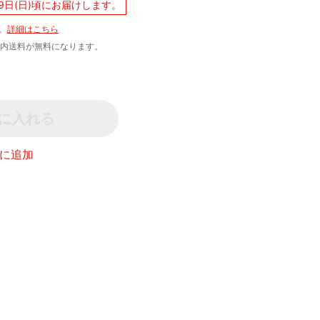
9日(日)頃にお届けします。
。
詳細はこちら
文で国内送料が無料になります。
に入れる
に追加