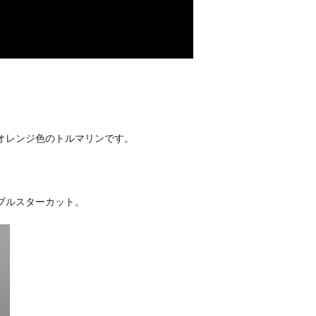
オレンジ色のトルマリンです。
ブルスターカット。