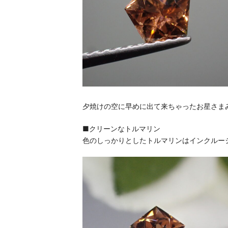
夕焼けの空に早めに出て来ちゃったお星さま
■クリーンなトルマリン
色のしっかりとしたトルマリンはインクルー