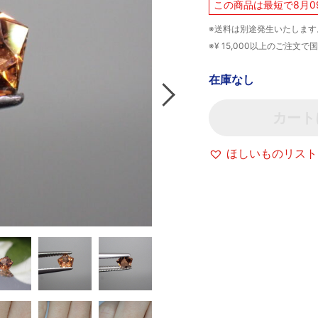
この商品は最短で8月0
※送料は別途発生いたします
※¥ 15,000以上のご注
在庫なし
カート
ほしいものリスト