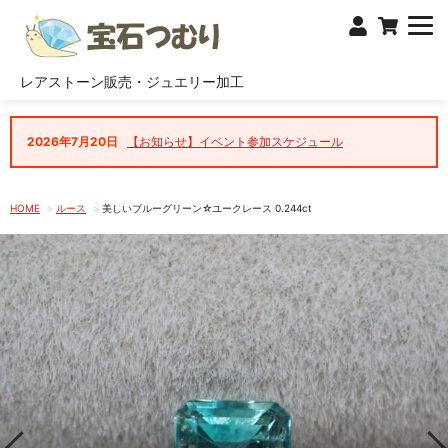
レアストーン販売・ジュエリー加工
2026年7月20日
【お知らせ】イベント参加スケジュール
HOME
ルース
美しいブルーグリーン☆ユークレース 0.244ct