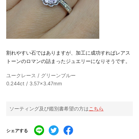
割れやすい石ではありますが、加工に成功すればレアス
トーンのロマンの詰まったジュエリーになりそうです。
ユークレース / グリーンブルー
0.244ct / 3.57×3.47mm
ソーティング及び鑑別書希望の方は
こちら
シェアする