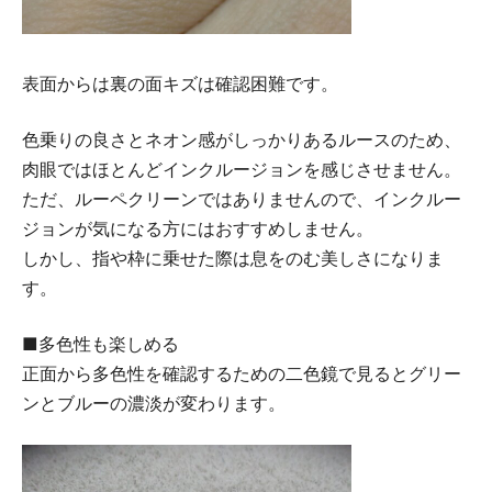
表面からは裏の面キズは確認困難です。
色乗りの良さとネオン感がしっかりあるルースのため、
肉眼ではほとんどインクルージョンを感じさせません。
ただ、ルーペクリーンではありませんので、インクルー
ジョンが気になる方にはおすすめしません。
しかし、指や枠に乗せた際は息をのむ美しさになりま
す。
■多色性も楽しめる
正面から多色性を確認するための二色鏡で見るとグリー
ンとブルーの濃淡が変わります。