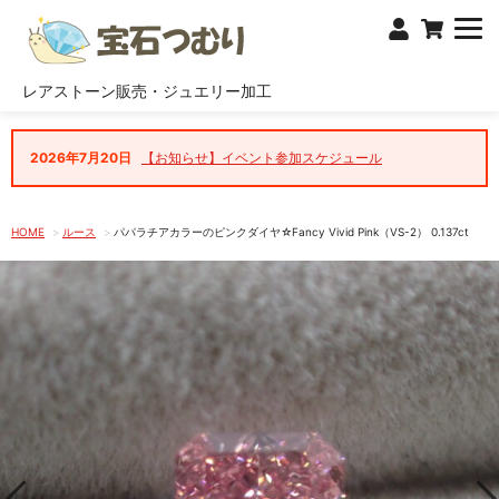
レアストーン販売・ジュエリー加工
2026年7月20日
【お知らせ】イベント参加スケジュール
HOME
ルース
パパラチアカラーのピンクダイヤ☆Fancy Vivid Pink（VS-2） 0.137ct