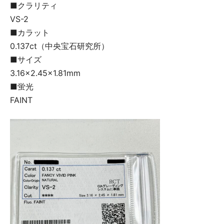
■クラリティ
VS-2
■カラット
0.137ct（中央宝石研究所）
■サイズ
3.16×2.45×1.81mm
■蛍光
FAINT