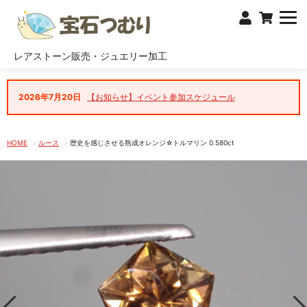
レアストーン販売・ジュエリー加工
2026年7月20日
【お知らせ】イベント参加スケジュール
HOME
ルース
歴史を感じさせる熟成オレンジ☆トルマリン 0.580ct