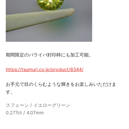
期間限定のパライバ封印枠にも加工可能。
https://tsumuri.co.jp/product/8344/
お手元で目のくらむような輝きをお楽しみいただけま
す。
スフェーン / イエローグリーン
0.277ct / 4.07mm