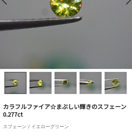
カラフルファイア☆まぶしい輝きのスフェーン
0.277ct
スフェーン / イエローグリーン