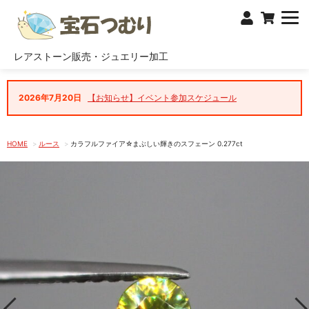
レアストーン販売・ジュエリー加工
2026年7月20日
【お知らせ】イベント参加スケジュール
HOME
ルース
カラフルファイア☆まぶしい輝きのスフェーン 0.277ct