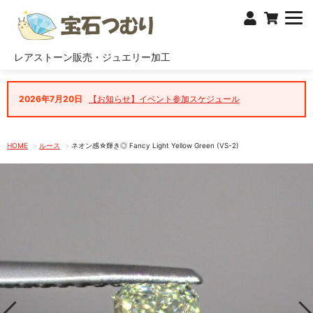
レアストーン販売・ジュエリー加工
2026年7月20日
【お知らせ】イベント参加スケジュール
HOME
ルース
ネオン感☆輝き◎ Fancy Light Yellow Green (VS-2)